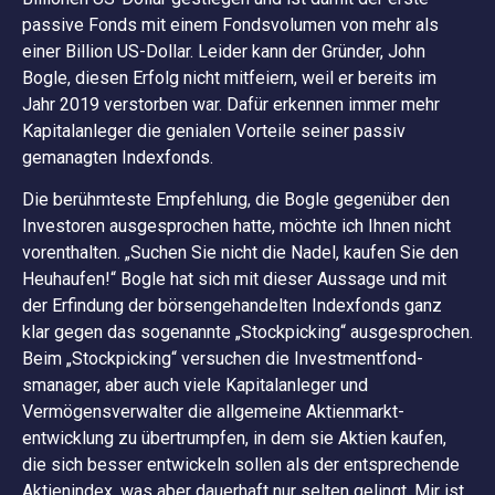
passive Fonds mit einem Fondsvolumen von mehr als
einer Billion US-Dollar. Leider kann der Gründer, John
Bogle, diesen Erfolg nicht mitfeiern, weil er bereits im
Jahr 2019 verstorben war. Dafür erkennen immer mehr
Kapitalanleger die genialen Vorteile seiner passiv
gemanagten Indexfonds.
Die berühmteste Empfehlung, die Bogle gegenüber den
Investoren ausgesprochen hatte, möchte ich Ihnen nicht
vorenthalten. „Suchen Sie nicht die Nadel, kaufen Sie den
Heuhaufen!“ Bogle hat sich mit dieser Aussage und mit
der Erfindung der börsengehandelten Indexfonds ganz
klar gegen das sogenannte „Stockpicking“ ausgesprochen.
Beim „Stockpicking“ versuchen die Investmentfond-
smanager, aber auch viele Kapitalanleger und
Vermögensverwalter die allgemeine Aktienmarkt-
entwicklung zu übertrumpfen, in dem sie Aktien kaufen,
die sich besser entwickeln sollen als der entsprechende
Aktienindex, was aber dauerhaft nur selten gelingt. Mir ist