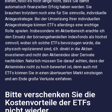
bieten, heißt es noch lange nicht, dass Sie damit
automatisch finanziellen Erfolg haben werden. Sie
brauchen trotzdem noch eine für Sie sinnvolle, individuelle
Anlagestrategie. Bei der Umsetzung Ihrer individuellen
Anlagestrategie können ETFs allerdings eine wichtige
Rolle spielen. Insbesondere im Aktienbereich erachte ich
den Einsatz der börsengehandelten Indexfonds als höchst
sinnvoll, wobei ich solche ETFs bevorzugen würde, die
physisch replizierend sind, d.h. direkt in die Aktien
investieren und nicht den Aktienindex über Derivate
nachbilden. Natürlich müssen Sie darauf achten, dass der
Aktienindex nicht zu hoch bewertet ist, denn auch mit
ETFs können Sie in einen überteuerten Markt einsteigen
und am Ende große Verluste einfahren.
Bitte verschenken Sie die
Kostenvorteile der ETFs
nicht wieder