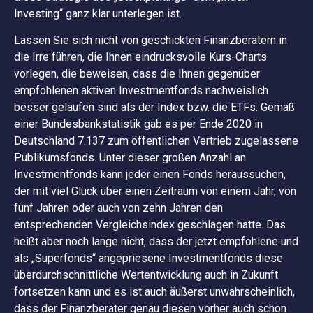
Investing“ ganz klar unterlegen ist.
Lassen Sie sich nicht von geschickten Finanzberatern in
die Irre führen, die Ihnen eindrucksvolle Kurs-Charts
vorlegen, die beweisen, dass die Ihnen gegenüber
empfohlenen aktiven Investmentfonds nachweislich
besser gelaufen sind als der Index bzw. die ETFs. Gemäß
einer Bundesbankstatistik gab es per Ende 2020 in
Deutschland 7.137 zum öffentlichen Vertrieb zugelassene
Publikumsfonds. Unter dieser großen Anzahl an
Investmentfonds kann jeder einen Fonds heraussuchen,
der mit viel Glück über einen Zeitraum von einem Jahr, von
fünf Jahren oder auch von zehn Jahren den
entsprechenden Vergleichsindex geschlagen hatte. Das
heißt aber noch lange nicht, dass der jetzt empfohlene und
als „Superfonds“ angepriesene Investmentfonds diese
überdurchschnittliche Wertentwicklung auch in Zukunft
fortsetzen kann und es ist auch äußerst unwahrscheinlich,
dass der Finanzberater genau diesen vorher auch schon