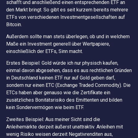
schafft und anschließend einen entsprechenden ETF an
den Markt bringt. So gibt es seit kurzem bereits mehrere
ETFs von verschiedenen Investmentgesellschaften auf
Bitcoin.
Außerdem sollte man stets überlegen, ob und in welchem
Maße ein Investment generell über Wertpapiere,
einschließlich der ETFs, Sinn macht.
Erstes Beispiel: Gold würde ich nur physisch kaufen,
einmal davon abgesehen, dass es aus rechtlichen Gründen
in Deutschland keinen ETF nur auf Gold geben darf,
sondern nur einen ETC (Exchange Traded Commodity). Die
ETCs haben aber genauso wie die Zertifikate ein
zusätzliches Bonitätsrisiko des Emittenten und bilden
kein Sondervermögen wie beim ETF.
Zweites Beispiel: Aus meiner Sicht sind die
Anleihemärkte derzeit äußerst unattraktiv. Anleihen mit
wenig Risiko weisen derzeit Negativrenditen aus,