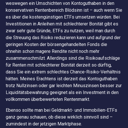
weswegen ein Umschichten von Kontoguthaben in den
konservativen Rentenbereich Blödsinn ist – auch wenn Sie
es über die kostengünstigen ETFs umsetzen würden. Bei
Investitionen in Anleihen mit schlechterer Bonität gibt es
zwar sehr gute Gründe, ETFs zu nutzen, weil man durch
die Streuung das Risiko reduzieren kann und aufgrund der
geringen Kosten der börsengehandelten Fonds die
ohnehin schon magere Rendite nicht noch mehr
zusammenschmilzt. Allerdings sind die Risikoaufschläge
für Renten mit schlechterer Bonität derzeit so dürftig,
dass Sie ein extrem schlechtes Chance-Risiko-Verhältnis
hätten. Meines Erachtens ist derzeit das Kontoguthaben
trotz Nullzinsen oder gar leichten Minuszinsen besser zur
Liquiditätsbewahrung geeignet als ein Investment in den
vollkommen überbewerteten Rentenmarkt.
Ebenso sollte man bei Geldmarkt- und Immobilien-ETFs
ganz genau schauen, ob diese wirklich sinnvoll sind –
zumindest in der jetzigen Marktphase.