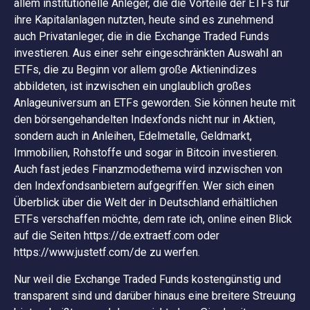
allem institutionelle Anleger, die die Vorteile der ETFs für
ihre Kapitalanlagen nutzten, heute sind es zunehmend
auch Privatanleger, die in die Exchange Traded Funds
investieren. Aus einer sehr eingeschränkten Auswahl an
ETFs, die zu Beginn vor allem große Aktienindizes
abbildeten, ist inzwischen ein unglaublich großes
Anlageuniversum an ETFs geworden. Sie können heute mit
den börsengehandelten Indexfonds nicht nur in Aktien,
sondern auch in Anleihen, Edelmetalle, Geldmarkt,
Immobilien, Rohstoffe und sogar in Bitcoin investieren.
Auch fast jedes Finanzmodethema wird inzwischen von
den Indexfondsanbietern aufgegriffen. Wer sich einen
Überblick über die Welt der in Deutschland erhältlichen
ETFs verschaffen möchte, dem rate ich, online einen Blick
auf die Seiten https://de.extraetf.com oder
https://www.justetf.com/de zu werfen.
Nur weil die Exchange Traded Funds kostengünstig und
transparent sind und darüber hinaus eine breitere Streuung