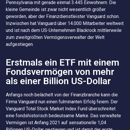
Pennsylvania mit gerade einmal 3.445 Einwohnern. Die
kleine Gemeinde ist zwar nicht wesentlich größer
geworden, aber der Finanzdienstleister Vanguard schon.
Inzwischen hat Vanguard über 14.000 Mitarbeiter weltweit
und ist nach dem US-Unternehmen Blackrock mittlerweile
zum zweitgrößten Vermögensverwalter der Welt
aufgestiegen.
Erstmals ein ETF mit einem
Fondsvermögen von mehr
als einer Billion US-Dollar
Anfangs noch belächelt von der Finanzbranche kann die
Firma Vanguard nun einen fulminanten Erfolg feiern. Der
Vanguard Total Stock Market Index Fund überschreitet
eine fondshistorisch bedeutsame Marke. Das verwaltete
Vermögen ist Anfang 2021 auf sensationelle 1,04
Billionen US-Dollar gestiegen und ist damit der erste