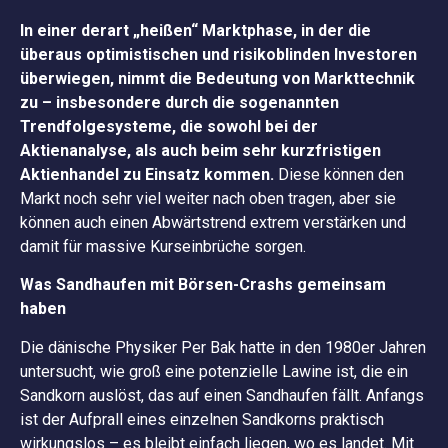
In einer derart „heißen“ Marktphase, in der die
überaus optimistischen und risikoblinden Investoren
überwiegen, nimmt die Bedeutung von Markttechnik
zu – insbesondere durch die sogenannten
Trendfolgesysteme, die sowohl bei der
Aktienanalyse, als auch beim sehr kurzfristigen
Aktienhandel zu Einsatz kommen.
Diese können den
Markt noch sehr viel weiter nach oben tragen, aber sie
können auch einen Abwärtstrend extrem verstärken und
damit für massive Kurseinbrüche sorgen.
Was Sandhaufen mit Börsen-Crashs gemeinsam
haben
Die dänische Physiker Per Bak hatte in den 1980er Jahren
untersucht, wie groß eine potenzielle Lawine ist, die ein
Sandkorn auslöst, das auf einen Sandhaufen fällt. Anfangs
ist der Aufprall eines einzelnen Sandkorns praktisch
wirkungslos – es bleibt einfach liegen, wo es landet. Mit