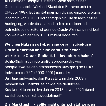
Als einziges Beispiel für einen Crash nach seiner
Definition nannte Wieland Staud den Börsencrash im
Oktober 1987. Betrachtet man nun dieses einzige Ereignis
innerhalb von 18.000 Börsentagen als Crash nach seiner
Auslegung, würde dies tatsächlich rein rechnerisch
betrachtet eine äußerst geringe Crash-Wahrscheinlichkeit
von weit weniger als 0,01 Prozent bedeuten.
Welchen Nutzen soll aber eine derart subjektive
Crash-Definition und eine daraus folgende
willkürliche Crash-Statistik für Investoren haben?
Schließlich hat einige große Börsencrashs wie
beispielsweise den dramatischen Rückgang des DAX-
Index um ca. 75% (2000-2003) nach der
Jahrtausendwende, den Kurssturz im Jahr 2008 im
Rahmen der Finanzkrise sowie die deutlichen
Kurskorrekturen in den Jahren 2018 sowie 2021 damit
schlicht und einfach „wegdefiniert“.
Die Markttechnik sollte nicht unterschätzt werden