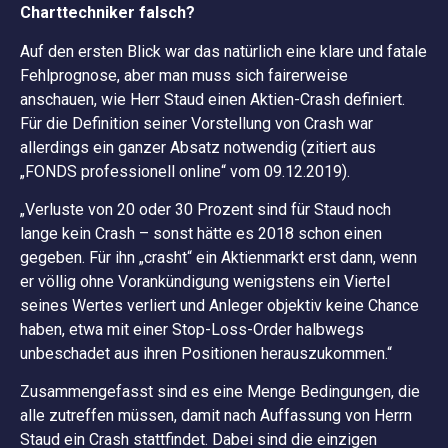
Charttechniker falsch?
Auf den ersten Blick war das natürlich eine klare und fatale
Fehlprognose, aber man muss sich fairerweise
anschauen, wie Herr Staud einen Aktien-Crash definiert.
Für die Definition seiner Vorstellung von Crash war
allerdings ein ganzer Absatz notwendig (zitiert aus
„FONDS professionell online“ vom 09.12.2019).
„Verluste von 20 oder 30 Prozent sind für Staud noch
lange kein Crash – sonst hätte es 2018 schon einen
gegeben. Für ihn „crasht“ ein Aktienmarkt erst dann, wenn
er völlig ohne Vorankündigung wenigstens ein Viertel
seines Wertes verliert und Anleger objektiv keine Chance
haben, etwa mit einer Stop-Loss-Order halbwegs
unbeschadet aus ihren Positionen herauszukommen.“
Zusammengefasst sind es eine Menge Bedingungen, die
alle zutreffen müssen, damit nach Auffassung von Herrn
Staud ein Crash stattfindet. Dabei sind die einzigen