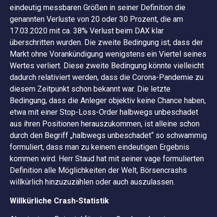
eindeutig messbaren Größen in seiner Definition die
genannten Verluste von 20 oder 30 Prozent, die am
17.03.2020 mit ca. 38% Verlust beim DAX klar
überschritten wurden. Die zweite Bedingung ist, dass der
Markt ohne Vorankündigung wenigstens ein Viertel seines
Wertes verliert. Diese zweite Bedingung könnte vielleicht
dadurch relativiert werden, dass die Corona-Pandemie zu
diesem Zeitpunkt schon bekannt war. Die letzte
Bedingung, dass die Anleger objektiv keine Chance haben,
etwa mit einer Stop-Loss-Order halbwegs unbeschadet
aus ihren Positionen herauszukommen, ist alleine schon
durch den Begriff „halbwegs unbeschadet“ so schwammig
formuliert, dass man zu keinem eindeutigen Ergebnis
kommen wird. Herr Staud hat mit seiner vage formulierten
Definition alle Möglichkeiten der Welt, Börsencrashs
willkürlich hinzuzuzählen oder auch auszulassen.
Willkürliche Crash-Statistik